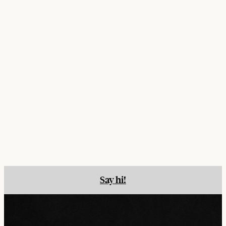
Say hi!